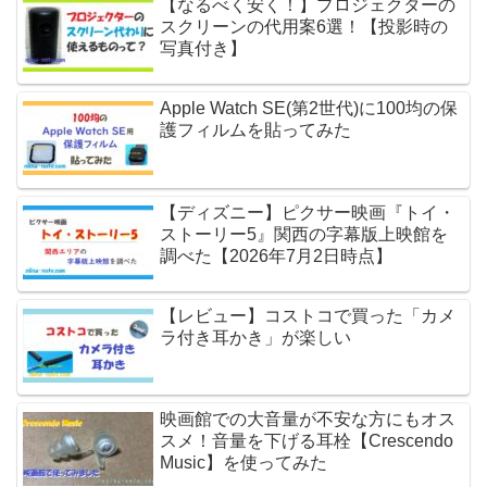
【なるべく安く！】プロジェクターの
スクリーンの代用案6選！【投影時の
写真付き】
Apple Watch SE(第2世代)に100均の保
護フィルムを貼ってみた
【ディズニー】ピクサー映画『トイ・
ストーリー5』関西の字幕版上映館を
調べた【2026年7月2日時点】
【レビュー】コストコで買った「カメ
ラ付き耳かき」が楽しい
映画館での大音量が不安な方にもオス
スメ！音量を下げる耳栓【Crescendo
Music】を使ってみた