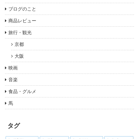
ブログのこと
商品レビュー
旅行・観光
京都
大阪
映画
音楽
食品・グルメ
馬
タグ