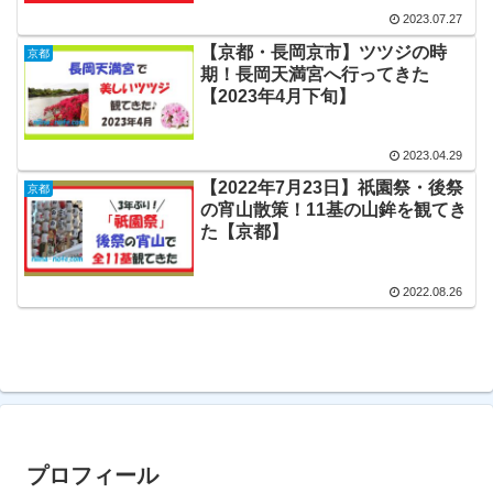
2023.07.27
【京都・長岡京市】ツツジの時
京都
期！長岡天満宮へ行ってきた
【2023年4月下旬】
2023.04.29
【2022年7月23日】祇園祭・後祭
京都
の宵山散策！11基の山鉾を観てき
た【京都】
2022.08.26
プロフィール