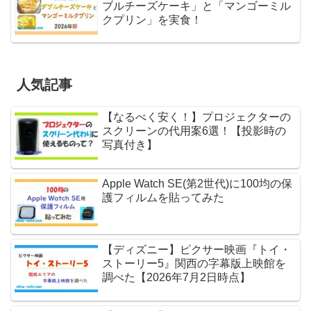
ブルチーズケーキ」と「マンゴーミル
クプリン」を実食！
人気記事
【なるべく安く！】プロジェクターの
スクリーンの代用案6選！【投影時の
写真付き】
Apple Watch SE(第2世代)に100均の保
護フィルムを貼ってみた
【ディズニー】ピクサー映画『トイ・
ストーリー5』関西の字幕版上映館を
調べた【2026年7月2日時点】