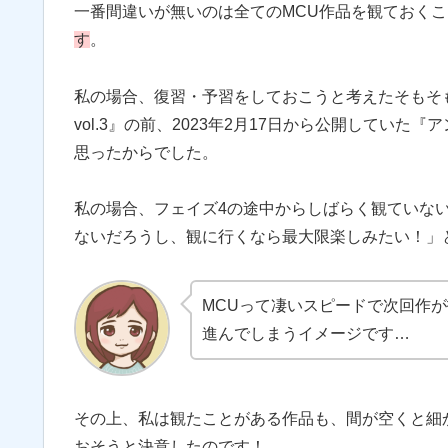
一番間違いが無いのは全てのMCU作品を観ておく
す
。
私の場合、復習・予習をしておこうと考えたそもそ
vol.3』の前、2023年2月17日から公開してい
思ったからでした。
私の場合、フェイズ4の途中からしばらく観ていな
ないだろうし、観に行くなら最大限楽しみたい！」
MCUって凄いスピードで次回作
進んでしまうイメージです…
その上、私は観たことがある作品も、間が空くと細
おそうと決意したのです！