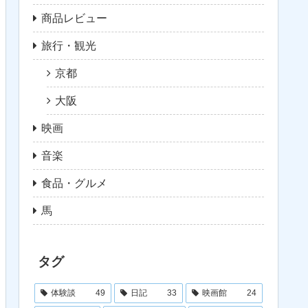
商品レビュー
旅行・観光
京都
大阪
映画
音楽
食品・グルメ
馬
タグ
体験談
49
日記
33
映画館
24