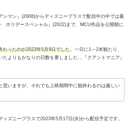
ンマン』(2008)からディズニープラスで配信中の中では最
 ホリデースペシャル』(2022)まで、MCU作品を公開順に
終わったのが2023年5月9日でした
。一日に1～2本観たり、
いたよりもかなりの日数を要しました…『クアントマニア』
と思いますが、それでも上映期間中に観終わるのは厳しい
ズニープラスで2023年5月17日(水)から配信予定です。