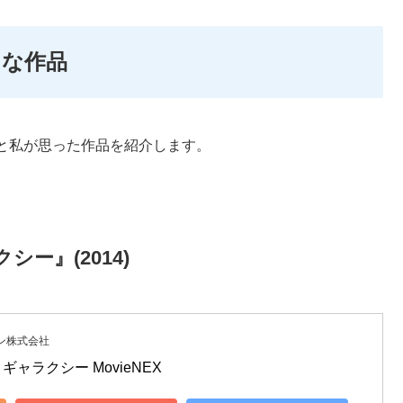
！な作品
と私が思った作品を紹介します。
ー』(2014)
ン株式会社
ャラクシー MovieNEX