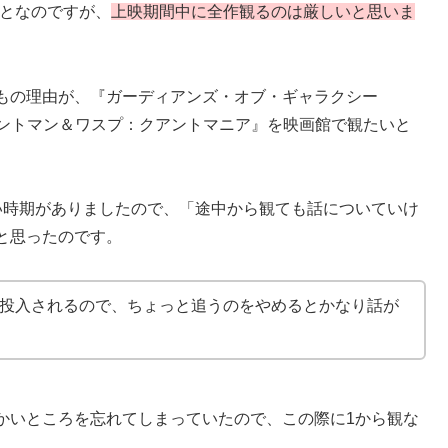
ことなのですが、
上映期間中に全作観るのは厳しいと思いま
もの理由が、『ガーディアンズ・オブ・ギャラクシー
た『アントマン＆ワスプ：クアントマニア』を映画館で観たいと
い時期がありましたので、「途中から観ても話についていけ
と思ったのです。
が投入されるので、ちょっと追うのをやめるとかなり話が
かいところを忘れてしまっていたので、この際に1から観な