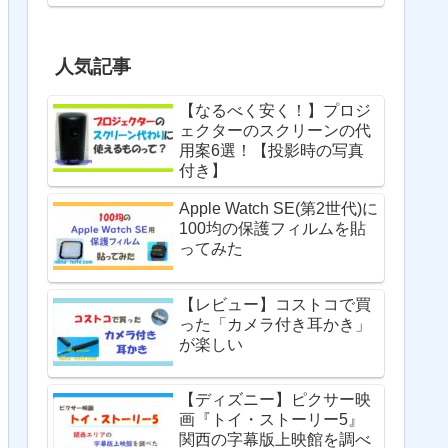
人気記事
【なるべく安く！】プロジ
ェクターのスクリーンの代
用案6選！【投影時の写真
付き】
Apple Watch SE(第2世代)に
100均の保護フィルムを貼
ってみた
【レビュー】コストコで買
った「カメラ付き耳かき」
が楽しい
【ディズニー】ピクサー映
画『トイ・ストーリー5』
関西の字幕版上映館を調べ