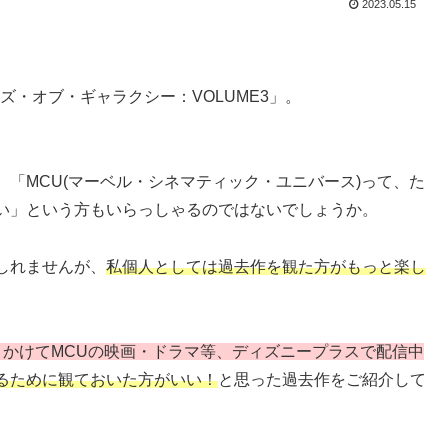
2023.05.15
ズ・オブ・ギャラクシー：VOLUME3」。
「MCU(マーベル・シネマティック・ユニバース)って、た
い」という方もいらっしゃるのではないでしょうか。
しれませんが、
私個人としては過去作を観た方がもっと楽し
月かけてMCUの映画・ドラマ等、ディズニープラスで配信中
るために観ておいた方がいい！
と思った過去作をご紹介して