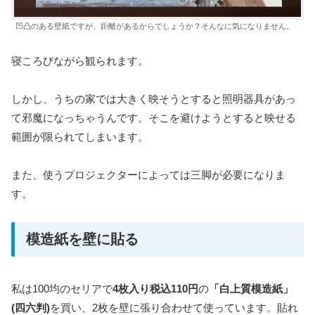
凹凸のある壁紙ですが、距離があるからでしょうか？そんなに気になりません。
寝ころびながら観られます。
しかし、うちの家では大きく映そうとすると照明器具があっ
て邪魔になっちゃうんです。そこを避けようとすると映せる
範囲が限られてしまいます。
また、使うプロジェクターによっては三脚が必要になりま
す。
模造紙を壁に貼る
私は100均のセリアで
4枚入り税込110円
の
「白上質模造紙」
(四六判)
を買い、2枚を壁に張り合わせて使っています。貼れ