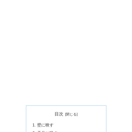
目次
壁に映す