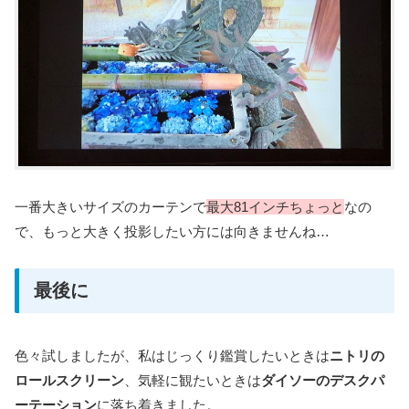
一番大きいサイズのカーテンで
最大81インチちょっと
なの
で、もっと大きく投影したい方には向きませんね…
最後に
色々試しましたが、私はじっくり鑑賞したいときは
ニトリの
ロールスクリーン
、気軽に観たいときは
ダイソーのデスクパ
ーテーション
に落ち着きました。