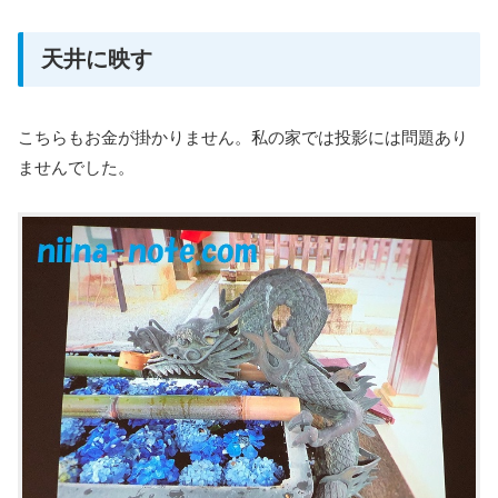
天井に映す
こちらもお金が掛かりません。私の家では投影には問題あり
ませんでした。