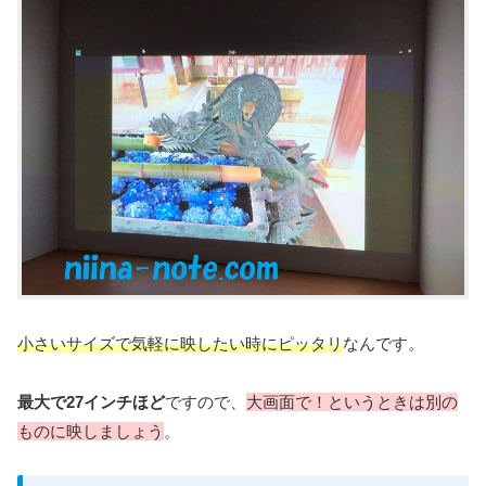
小さいサイズで気軽に映
したい
時にピッタリ
なんです。
最大で27インチほど
ですので、
大画面で！というときは別の
ものに映しましょう
。