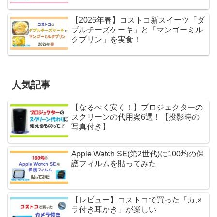
【2026年春】コストコ新スイーツ「ダ
ブルチーズケーキ」と「マンゴーミル
クプリン」を実食！
人気記事
【なるべく安く！】プロジェクターの
スクリーンの代用案6選！【投影時の
写真付き】
Apple Watch SE(第2世代)に100均の保
護フィルムを貼ってみた
【レビュー】コストコで買った「カメ
ラ付き耳かき」が楽しい