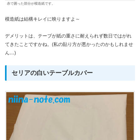
赤で囲った部分が模造紙です。
模造紙は結構キレイに映りますよ～
デメリットは、テープが紙の重さに耐えられず数日ではがれ
てきたことですかね。(私の貼り方が悪かったのかもしれませ
ん…)
セリアの白いテーブルカバー