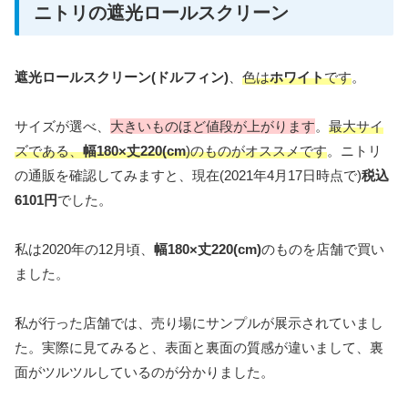
ニトリの遮光ロールスクリーン
遮光ロールスクリーン(ドルフィン)
、
色は
ホワイト
です
。
サイズが選べ、
大きいものほど値段が上がります
。
最大サイ
ズである、
幅180×丈220(cm
)のものがオススメです
。ニトリ
の通販を確認してみますと、現在(2021年4月17日時点で)
税込
6101円
でした。
私は2020年の12月頃、
幅180×丈220(cm)
のものを店舗で買い
ました。
私が行った店舗では、売り場にサンプルが展示されていまし
た。実際に見てみると、表面と裏面の質感が違いまして、裏
面がツルツルしているのが分かりました。