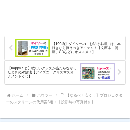
【100均】ダイソーの「お助け本棚」は、本
好きなら買うべきアイテム！【文庫本、漫
画、CDなどにオススメ！】
【happyくじ】欲しいグッズが当たらなかっ
たときの対処法【ディズニークリスマスオー
ナメントくじ】
ホーム
ハウツー
【なるべく安く！】プロジェクタ
ーのスクリーンの代用案6選！【投影時の写真付き】