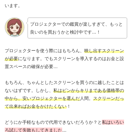
います。
プロジェクターでの鑑賞が楽しすぎて、もっと
良いのを買おうかと検討中です…！
プロジェクターを使う際にはもちろん、
映し出すスクリーン
が必要
になります。でもスクリーンを導入するのはお金と設
置スペースの確保が必要…
もちろん、ちゃんとしたスクリーンを買うのに越したことは
ないはずです。しかし、
私はピンからキリまである価格帯の
中から、安いプロジェクターを選んだ
人間。
スクリーンだっ
て出来ればお金をかけたくない
！
どうにか手軽なもので代用できないだろうか？と
私はいろい
ろ試して失敗もしてきました
…