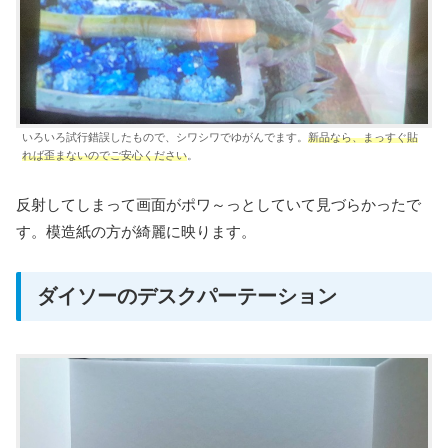
いろいろ試行錯誤したもので、シワシワでゆがんでます。
新品なら、まっすぐ貼
れば歪まないのでご安心ください
。
反射してしまって画面がポワ～っとしていて見づらかったで
す。模造紙の方が綺麗に映ります。
ダイソーのデスクパーテーション