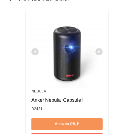
NEBULA
Anker Nebula  Capsule II
D2421
Amazonで見る