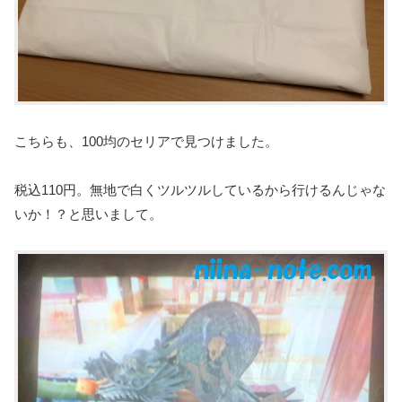
こちらも、100均のセリアで見つけました。
税込110円。無地で白くツルツルしているから行けるんじゃな
いか！？と思いまして。