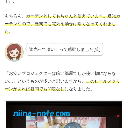
す。)
もちろん、
カーテンとしてもちゃんと使えています。遮光カ
ーテンなので、昼間でも電気を消せば暗くなってくれま
し
た
。
遮光って凄い！って感動しました(笑)
「お安いプロジェクターは暗い部屋でしか使い物にならな
い…」というものが多いと思いますから、
このロールスクリ
ーンがあれば昼間でも問題なし
になりました。