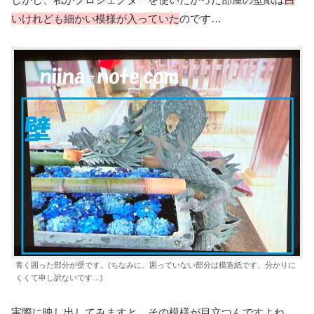
いけれども細かい模様が入っていた
のです…
青く囲った部分が壁です。(ちなみに、囲っていない部分は模造紙です、分かりに
くくて申し訳ないです…)
実際に映し出してみますと、その模様が目立つんですよね