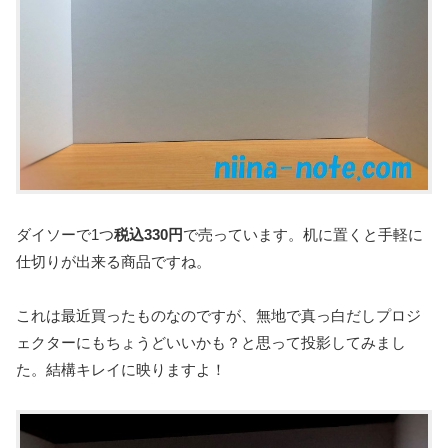
ダイソーで1つ
税込330円
で売っています。机に置くと手軽に
仕切りが出来る商品ですね。
これは最近買ったものなのですが、無地で真っ白だしプロジ
ェクターにもちょうどいいかも？と思って投影してみまし
た。結構キレイに映りますよ！