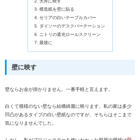
天井に映す
模造紙を壁に貼る
セリアの白いテーブルカバー
ダイソーのデスクパーテーション
ニトリの遮光ロールスクリーン
最後に
壁に映す
壁ならお金が掛かりません。一番手軽と言えます。
白くて模様のない壁なら結構綺麗に映ります。私の家は多少
凹凸があるタイプの白い壁紙なのですが、そちらはそこまで
気になりませんでした。
しかし、私がプロジェクターを使いたかった部屋の壁紙は
白