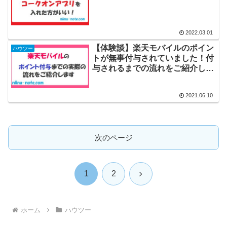
2022.03.01
【体験談】楽天モバイルのポイン
ハウツー
トが無事付与されていました！付
与されるまでの流れをご紹介しま
す！
2021.06.10
次のページ
次
1
2
へ
ホーム
ハウツー