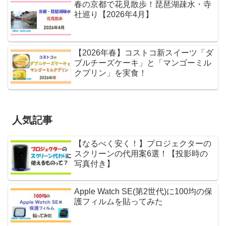
春の京都で花見散歩！琵琶湖疎水・寺
社巡り【2026年4月】
【2026年春】コストコ新スイーツ「ダ
ブルチーズケーキ」と「マンゴーミル
クプリン」を実食！
人気記事
【なるべく安く！】プロジェクターの
スクリーンの代用案6選！【投影時の
写真付き】
Apple Watch SE(第2世代)に100均の保
護フィルムを貼ってみた