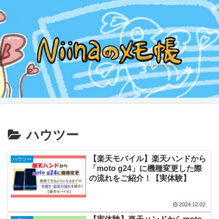
ハウツー
【楽天モバイル】楽天ハンドから
ハウツー
「moto g24」に機種変更した際
の流れをご紹介！【実体験】
2024.12.02