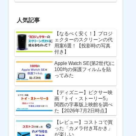
人気記事
【なるべく安く！】プロジ
ェクターのスクリーンの代
用案6選！【投影時の写真
付き】
Apple Watch SE(第2世代)に
100均の保護フィルムを貼
ってみた
【ディズニー】ピクサー映
画『トイ・ストーリー5』
関西の字幕版上映館を調べ
た【2026年7月2日時点】
【レビュー】コストコで買
った「カメラ付き耳かき」
が楽しい