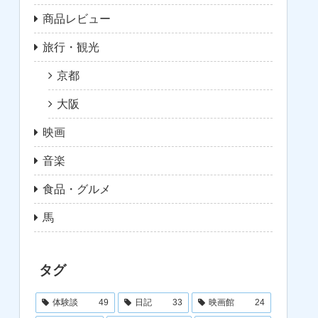
商品レビュー
旅行・観光
京都
大阪
映画
音楽
食品・グルメ
馬
タグ
体験談
49
日記
33
映画館
24