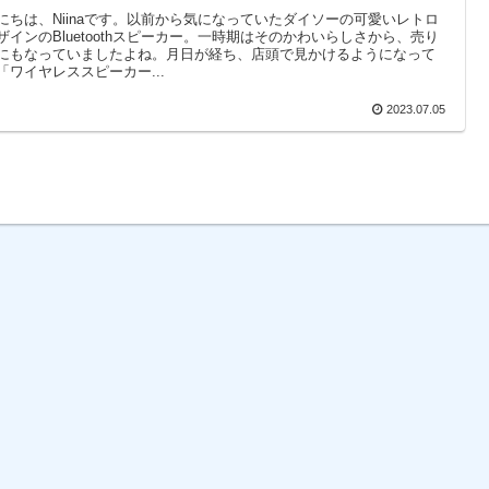
にちは、Niinaです。以前から気になっていたダイソーの可愛いレトロ
ザインのBluetoothスピーカー。一時期はそのかわいらしさから、売り
にもなっていましたよね。月日が経ち、店頭で見かけるようになって
「ワイヤレススピーカー...
2023.07.05