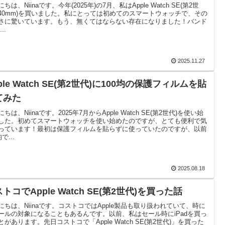
ちは、Niinaです。今年(2025年)の7月、私はApple Watch SE(第2世
40mm)を買いました。私にとっては初めてのスマートウォッチで、その
さに驚いています。もう、無くてはならない存在になりました！バンド
..
2025.11.27
ple Watch SE(第2世代)に100均の保護フィルムを貼
てみた
ちは、Niinaです。2025年7月からApple Watch SE(第2世代)を使い始
した。初めてスマートウォッチを使い始めたのですが、とても便利で気
っています！最初は保護フィルムを貼らずに使っていたのですが、以前
で...
2025.08.18
トコでApple Watch SE(第2世代)を買った話
にちは、Niinaです。コストコではApple製品も取り扱われていて、時に
ールの対象になることもあるんです。以前、私はセール時にiPadを買っ
とがあります。先日コストコで「Apple Watch SE(第2世代)」を買った