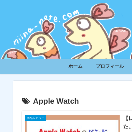
ホーム
プロフィール
Apple Watch
【レ
商品レビュー
た