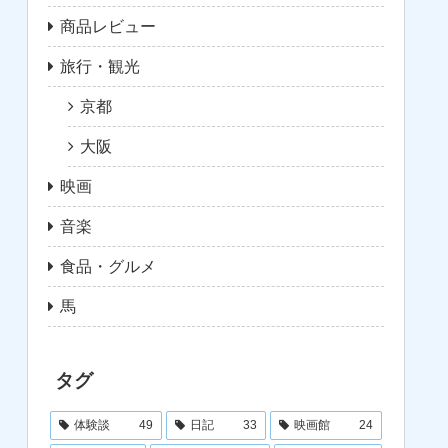
商品レビュー
旅行・観光
京都
大阪
映画
音楽
食品・グルメ
馬
タグ
体験談
49
日記
33
映画館
24