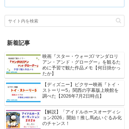
新着記事
映画『スター・ウォーズ/ マンダロリ
アン・アンド・グローグー』を観るた
めに予習で観た作品メモ【何日掛かっ
たか】
【ディズニー】ピクサー映画『トイ・
ストーリー5』関西の字幕版上映館を
調べた【2026年7月2日時点】
【解説】「アイドルホースオーディシ
ョン2026」開始！推し馬ぬいぐるみ化
のチャンス！