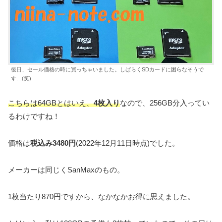
後日、セール価格の時に買っちゃいました。しばらくSDカードに困らなそうで
す…(笑)
こちらは64GBとはいえ、
4枚入り
なので、256GB分入ってい
るわけですね！
価格は
税込み3480円
(2022年12月11日時点)でした。
メーカーは同じくSanMaxのもの。
1枚当たり870円ですから、なかなかお得に思えました。