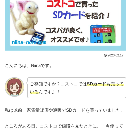
2023.02.17
こんにちは、Niinaです。
ご存知ですか？コストコでは
SDカード
も売って
いる
んですよ！
私は以前、家電量販店や通販でSDカードを買っていました。
ところがある日、コストコで値段を見たときに、「今使って