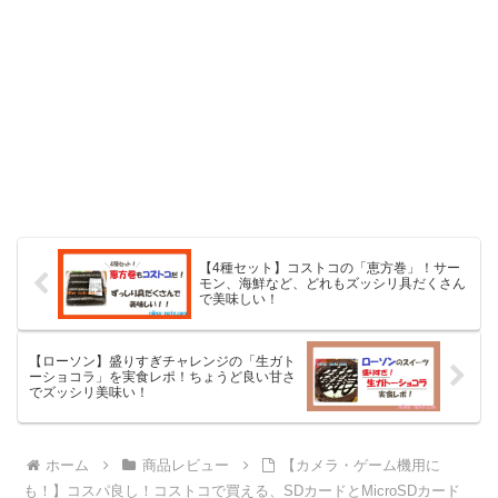
【4種セット】コストコの「恵方巻」！サー
モン、海鮮など、どれもズッシリ具だくさん
で美味しい！
【ローソン】盛りすぎチャレンジの「生ガト
ーショコラ」を実食レポ！ちょうど良い甘さ
でズッシリ美味い！
ホーム
商品レビュー
【カメラ・ゲーム機用に
も！】コスパ良し！コストコで買える、SDカードとMicroSDカード