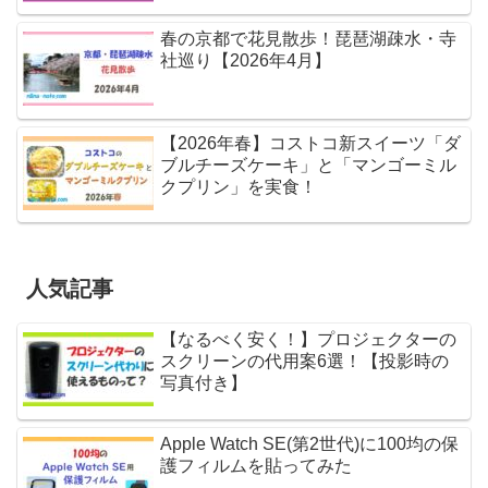
春の京都で花見散歩！琵琶湖疎水・寺
社巡り【2026年4月】
【2026年春】コストコ新スイーツ「ダ
ブルチーズケーキ」と「マンゴーミル
クプリン」を実食！
人気記事
【なるべく安く！】プロジェクターの
スクリーンの代用案6選！【投影時の
写真付き】
Apple Watch SE(第2世代)に100均の保
護フィルムを貼ってみた